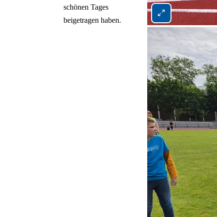
schönen Tages
Bild 3 von 5 vergrö
beigetragen haben.