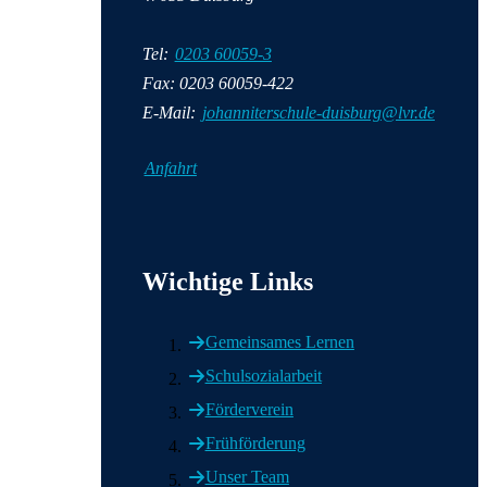
Tel:
0203 60059-3
Fax: 0203 60059-422
E-Mail:
johanniterschule-duisburg@lvr.de
Anfahrt
Wichtige Informationen
Wichtige Links
Gemeinsames Lernen
Schulsozialarbeit
Förderverein
Frühförderung
Unser Team