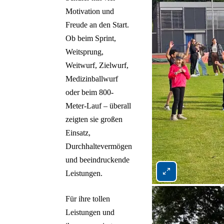
Motivation und
Freude an den Start.
Ob beim Sprint,
Weitsprung,
Weitwurf, Zielwurf,
Medizinballwurf
oder beim 800-
Meter-Lauf – überall
zeigten sie großen
Einsatz,
Durchhaltevermögen
und beeindruckende
Leistungen.
Bild 2 von 5 vergrö
Für ihre tollen
Leistungen und