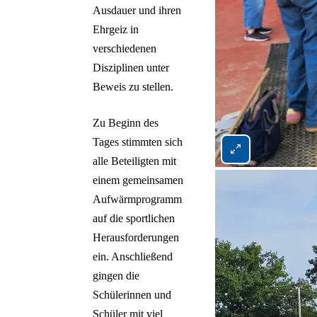
Ausdauer und ihren
Ehrgeiz in
verschiedenen
Disziplinen unter
Beweis zu stellen.
Zu Beginn des
Tages stimmten sich
Bild 1 von 5 vergrö
alle Beteiligten mit
einem gemeinsamen
Aufwärmprogramm
auf die sportlichen
Herausforderungen
ein. Anschließend
gingen die
Schülerinnen und
Schüler mit viel