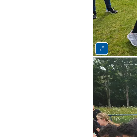
Bild 4 von 5 vergrö