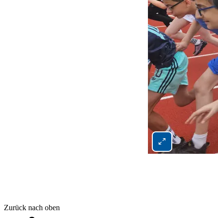
Bild 5 von 5 vergrö
Ende der Auflistung.
Zurück nach oben