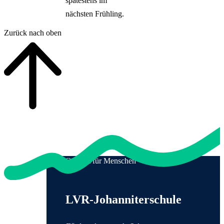
spätestens im
nächsten Frühling.
Zurück nach oben
Qualität für Menschen
Anschrift und Kontaktinformationen
LVR-Johanniterschule