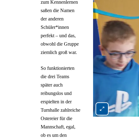
zum Kennenlernen
saßen die Namen
der anderen
Schüler*innen
perfekt – und das,
obwohl die Gruppe
ziemlich groß war.
So funktionierten
die drei Teams
später auch
reibungslos und
erspielten in der
Turnhalle zahlreiche
Bild 2 von 2 vergröß
Ostereier für die
Mannschaft, egal,
ob es um den