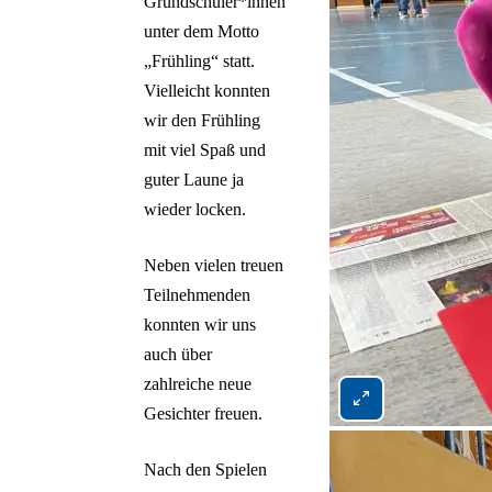
Grundschüler*innen
unter dem Motto
„Frühling“ statt.
Vielleicht konnten
wir den Frühling
mit viel Spaß und
guter Laune ja
wieder locken.
Neben vielen treuen
Teilnehmenden
konnten wir uns
auch über
zahlreiche neue
Bild 1 von 2 vergröß
Gesichter freuen.
Nach den Spielen