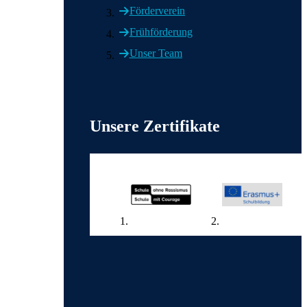
Förderverein
Frühförderung
Unser Team
Weitere wichtige Informationen
Unsere Zertifikate
Wir in den sozialen Medien