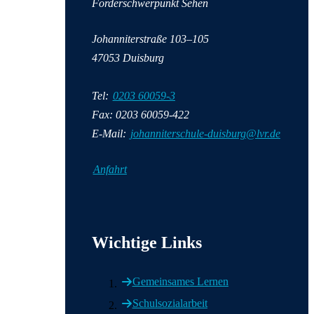
Förderschwerpunkt Sehen
Johanniterstraße 103–105
47053 Duisburg
Tel:
0203 60059-3
Fax: 0203 60059-422
E-Mail:
johanniterschule-duisburg@lvr.de
Anfahrt
Wichtige Informationen
Wichtige Links
Gemeinsames Lernen
Schulsozialarbeit