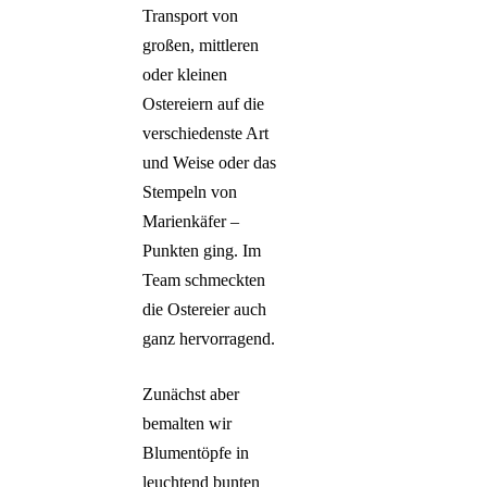
Transport von
Ende der Auflistung.
großen, mittleren
oder kleinen
Ostereiern auf die
verschiedenste Art
und Weise oder das
Stempeln von
Marienkäfer –
Punkten ging. Im
Team schmeckten
die Ostereier auch
ganz hervorragend.
Zunächst aber
bemalten wir
Blumentöpfe in
leuchtend bunten