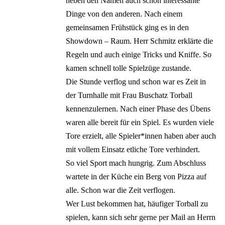
neben den Namen auch schon interessante
Dinge von den anderen. Nach einem
gemeinsamen Frühstück ging es in den
Showdown – Raum. Herr Schmitz erklärte die
Regeln und auch einige Tricks und Kniffe. So
kamen schnell tolle Spielzüge zustande.
Die Stunde verflog und schon war es Zeit in
der Turnhalle mit Frau Buschatz Torball
kennenzulernen. Nach einer Phase des Übens
waren alle bereit für ein Spiel. Es wurden viele
Tore erzielt, alle Spieler*innen haben aber auch
mit vollem Einsatz etliche Tore verhindert.
So viel Sport mach hungrig. Zum Abschluss
wartete in der Küche ein Berg von Pizza auf
alle. Schon war die Zeit verflogen.
Wer Lust bekommen hat, häufiger Torball zu
spielen, kann sich sehr gerne per Mail an Herrn