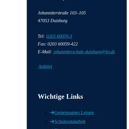
Johanniterstraße 103–105
47053 Duisburg
Tel:
0203 60059-3
Fax: 0203 60059-422
E-Mail:
johanniterschule-duisburg@lvr.de
Anfahrt
Wichtige Informationen
Wichtige Links
Gemeinsames Lernen
Schulsozialarbeit