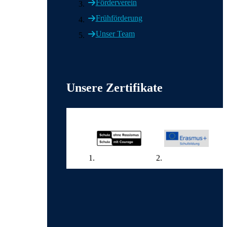
Förderverein
Frühförderung
Unser Team
Weitere wichtige Informationen
Unsere Zertifikate
Wir in den sozialen Medien